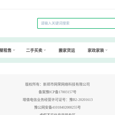
屋租售
二手买卖
搬家货运
家政家装
版权所有：新郑市网荣网络科技有限公司
备案豫ICP备17003157号
增值电信业务经营许可证号：豫B2-20201613
豫公网安备41018402000255号