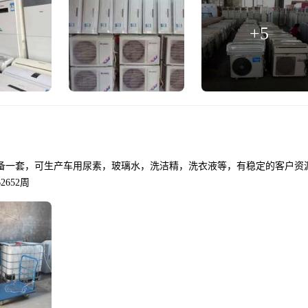
+
5
备一套，可生产车用尿素，玻璃水，洗洁精，洗衣液等，有稳定的客户资
652周