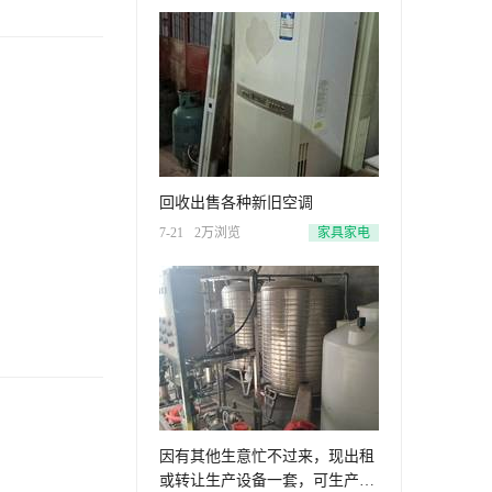
回收出售各种新旧空调
7-21
2万浏览
家具家电
因有其他生意忙不过来，现出租
或转让生产设备一套，可生产车