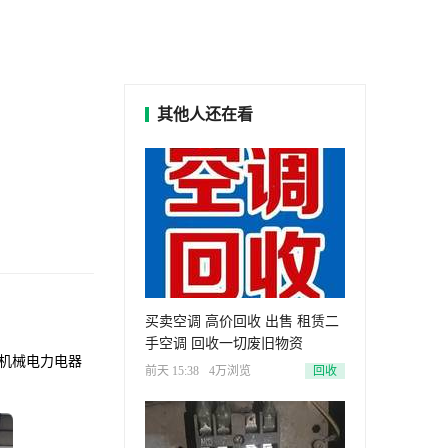
其他人还在看
买卖空调 高价回收 出售 租赁二
手空调 回收一切废旧物资
机械电力电器
前天 15:38
4万浏览
回收