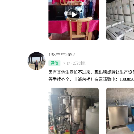
138****2652
其他
7-17 · 2万浏览
因有其他生意忙不过来，现出租或转让生产设
等手续齐全，非诚勿扰！有意请致电：13838562