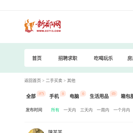
首页
招聘求职
吃喝玩乐
房
返回首页
> 二手买卖
> 其他
(17)
()
()
(2)
全部
手机
电脑
生活用品
箱包
发布时间
所有
一天内
三天内
一周内
一个月内
陳某某