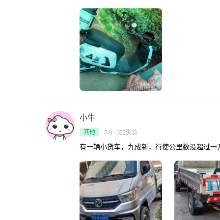
小牛
其他
7-9 · 322浏览
有一辆小货车，九成新，行使公里数没超过一