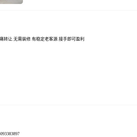
痛转让.无需装修.有稳定老客源.接手即可盈利
383897