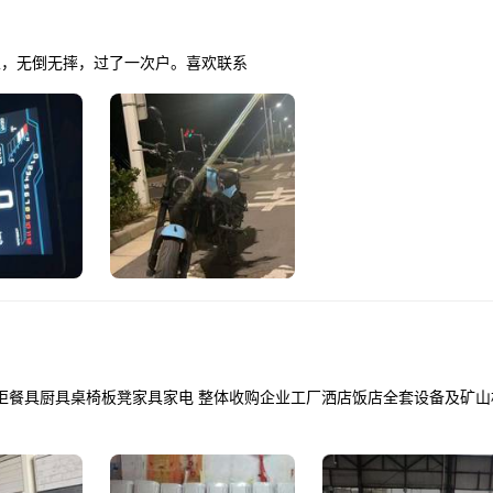
0公里，无倒无摔，过了一次户。喜欢联系
柜餐具厨具桌椅板凳家具家电 整体收购企业工厂洒店饭店全套设备及矿山