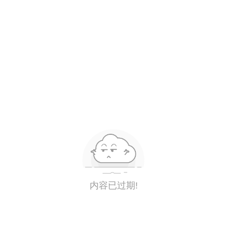
内容已过期!