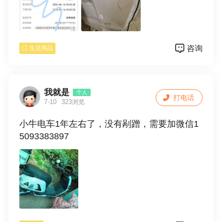
咨询
生活用品
我就是
个人
打电话
7-10
323浏览
小牛电车1年左右了，没有剐蹭，需要加微信1
5093383897