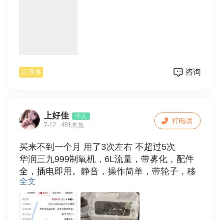
咨询
其他
上好佳
个人
打电话
7-12
481浏览
买来不到一个月 用了3次左右 不超过5次
华润三九999制氧机，6L流量，带雾化，配件
全，插电即用。静音，操作简单，带轮子，移
全文
动方便。适合老人、孕妇、术后用。支持自
提，价格好聊，细节私聊