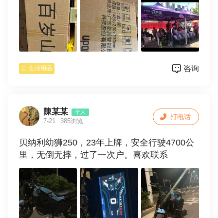
咨询
生活用品
陳某某
个人
打电话
7-21
385浏览
贝纳利幼狮250，23年上牌，安全行驶4700公
里，无倒无摔，过了一次户。喜欢联系