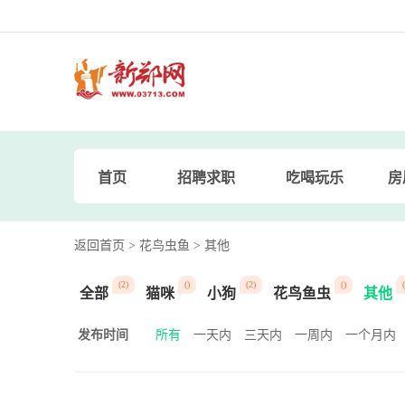
首页
招聘求职
吃喝玩乐
房
返回首页
> 花鸟虫鱼
> 其他
(2)
()
(2)
()
(
全部
猫咪
小狗
花鸟鱼虫
其他
发布时间
所有
一天内
三天内
一周内
一个月内