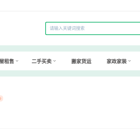
屋租售
二手买卖
搬家货运
家政家装
)