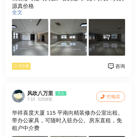
源真价格
全文
15093339359（电话同微信）
+7
咨询
写字楼
风吹八万里
个人
打电话
7-10
510浏览
华祥喜度大厦 115 平南向精装修办公室出租。
带办公家具，可随时入驻办公。房东直租，免
租户中介费