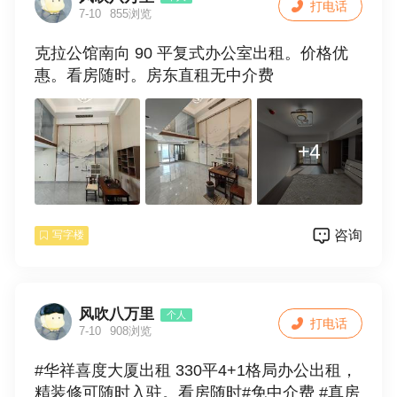
打电话
7-10
855浏览
克拉公馆南向 90 平复式办公室出租。价格优
惠。看房随时。房东直租无中介费
+4
咨询
写字楼
风吹八万里
个人
打电话
7-10
908浏览
#华祥喜度大厦出租 330平4+1格局办公出租，
精装修可随时入驻。看房随时#免中介费 #真房