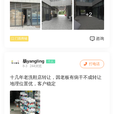
+2
咨询
门面商铺
杨yangling
个人
打电话
8-3
244浏览
十几年老洗鞋店转让，因老板有病干不成转让
地理位置优，客户稳定