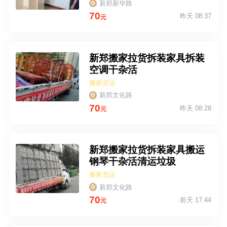
新郑新华路
70
昨天 08:37
元
新郑搬家拉货拆装家具拆装
空调干杂活
搬家货运
新郑文化路
70
昨天 08:28
元
新郑搬家拉货拆装家具搬运
钢琴干杂活清运垃圾
搬家货运
新郑文化路
70
前天 17:44
元