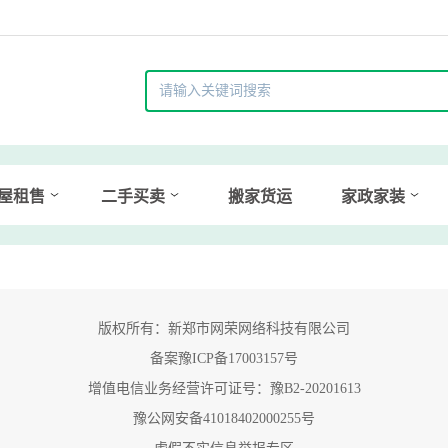
屋租售
二手买卖
搬家货运
家政家装
版权所有：新郑市网荣网络科技有限公司
备案豫ICP备17003157号
增值电信业务经营许可证号：豫B2-20201613
豫公网安备41018402000255号