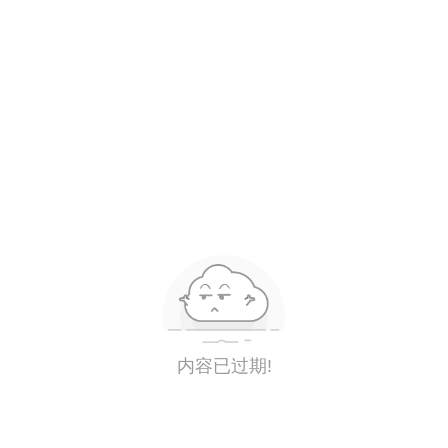
内容已过期!