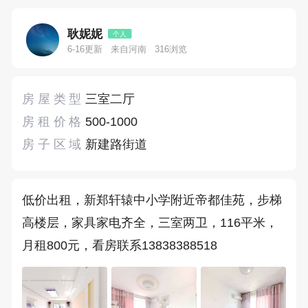
耿妮妮
个人
6-16更新
来自河南
316浏览
房屋类型
三室二厅
房租价格
500-1000
房子区域
新建路街道
低价出租，新郑轩辕中小学附近帝都佳苑，步梯
高楼层，家具家电齐全，三室两卫，116平米，
月租800元，看房联系13838388518