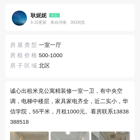
耿妮妮
个人
6-15更新
来自河南
303浏览
房屋类型
一室一厅
房租价格
500-1000
房子区域
北区
诚心出租米克公寓精装修一室一卫，有中央空
调，电梯中楼层，家具家电齐全，近二实小，华
信学院，55平米，月租1000元。看房联系13838
388518