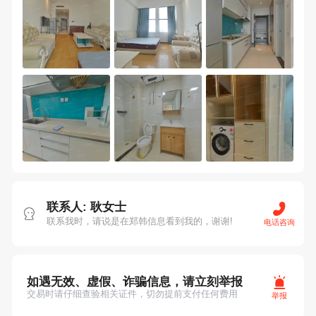
联系人: 耿女士
联系我时，请说是在郑韩信息看到我的，谢谢!
电话咨询
如遇无效、虚假、诈骗信息，请立刻举报
交易时请仔细查验相关证件，切勿提前支付任何费用
举报