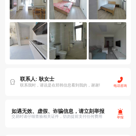
联系人: 耿女士
联系我时，请说是在郑韩信息看到我的，谢谢!
电话咨询
如遇无效、虚假、诈骗信息，请立刻举报
交易时请仔细查验相关证件，切勿提前支付任何费用
举报