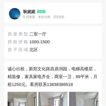
耿妮妮
个人
6-15更新
来自河南
322浏览
房屋类型
二室一厅
房租价格
1000-1500
房子区域
北区
诚心出租，新郑文化路昌鼎润园，电梯高楼层，
精装修，家具家电齐全，两室一卫，89平米，月
租1250元。看房联系13838388518