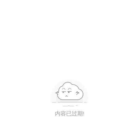
内容已过期!