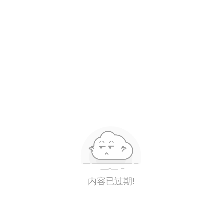
内容已过期!