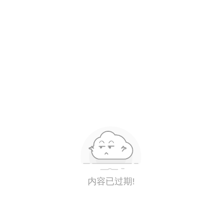
内容已过期!