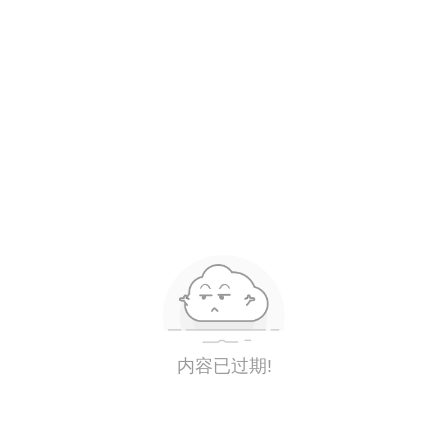
内容已过期!