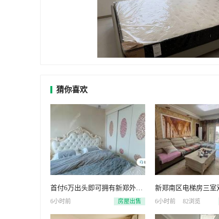
猜你喜欢
首付6万出头即可拥有新郑外国
新郑南区电梯房三室
语小学附近壹品蓝湾西苑精装修
修，电梯好楼层，拎
6小时前
房屋出售
6小时前
82浏览
电梯
心卖