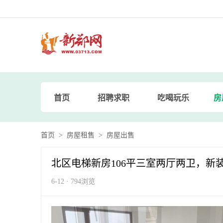
首页
招聘求职
吃喝玩乐
房
首页
>
房屋租售
>
房屋出售
北区电梯新房106平三室两厅两卫，新
6-12 · 794浏览