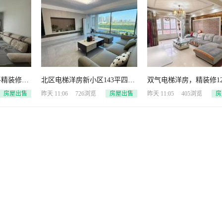
平精装修三
北区电梯洋房新小区143平四室
双气电梯洋房，精装修1
台，业主诚
两厅两卫，新装修未入住，全新
室双卫，南北通透，生
房屋出售
昨天 11:06
726浏览
房屋出售
昨天 11:05
405浏览
房
家
看