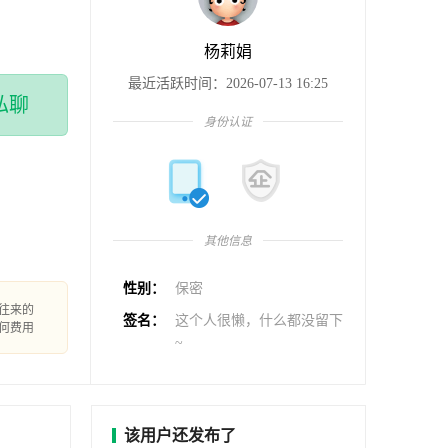
杨莉娟
最近活跃时间：2026-07-13 16:25
私聊
身份认证
其他信息
性别：
保密
往来的
签名：
这个人很懒，什么都没留下
何费用
~
该用户还发布了