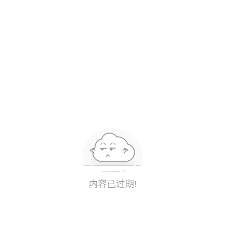
内容已过期!