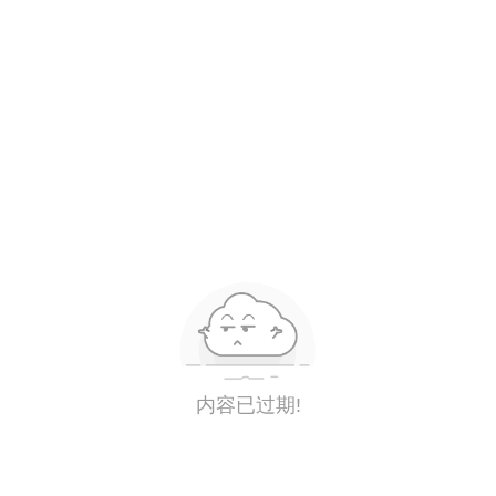
内容已过期!