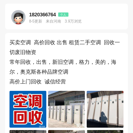
1820366764
个人
8-5更新
来自河南
3.9万浏览
买卖空调  高价回收 出售 租赁二手空调  回收一
切废旧物资
常年回收，出售，新旧空调，格力，美的，海
尔，奥克斯各种品牌空调
高价上门回收  诚信经营