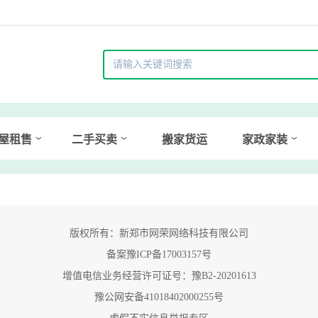
屋租售
二手买卖
搬家货运
家政家装
版权所有：新郑市网荣网络科技有限公司
备案豫ICP备17003157号
增值电信业务经营许可证号：豫B2-20201613
豫公网安备41018402000255号